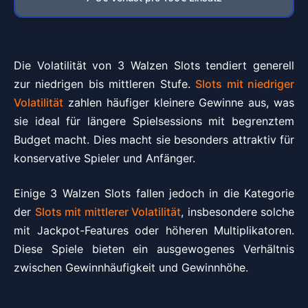
Die Volatilität von 3 Walzen Slots tendiert generell
zur niedrigen bis mittleren Stufe.
Slots mit niedriger
Volatilität
zahlen häufiger kleinere Gewinne aus, was
sie ideal für längere Spielsessions mit begrenztem
Budget macht. Dies macht sie besonders attraktiv für
konservative Spieler und Anfänger.
Einige 3 Walzen Slots fallen jedoch in die Kategorie
der
Slots mit mittlerer Volatilität
, insbesondere solche
mit Jackpot-Features oder höheren Multiplikatoren.
Diese Spiele bieten ein ausgewogenes Verhältnis
zwischen Gewinnhäufigkeit und Gewinnhöhe.