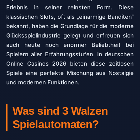
Erlebnis in seiner reinsten Form. Diese
klassischen Slots, oft als „einarmige Banditen“
bekannt, haben die Grundlage für die moderne
Glücksspielindustrie gelegt und erfreuen sich
auch heute noch enormer Beliebtheit bei
Spielern aller Erfahrungsstufen. In deutschen
Online Casinos 2026 bieten diese zeitlosen
Spiele eine perfekte Mischung aus Nostalgie
und modernen Funktionen.
Was sind 3 Walzen
Spielautomaten?