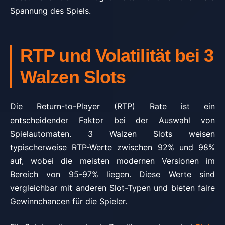
Spannung des Spiels.
RTP und Volatilität bei 3
Walzen Slots
Die Return-to-Player (RTP) Rate ist ein
entscheidender Faktor bei der Auswahl von
Spielautomaten. 3 Walzen Slots weisen
typischerweise RTP-Werte zwischen 92% und 98%
auf, wobei die meisten modernen Versionen im
Bereich von 95-97% liegen. Diese Werte sind
vergleichbar mit anderen Slot-Typen und bieten faire
Gewinnchancen für die Spieler.