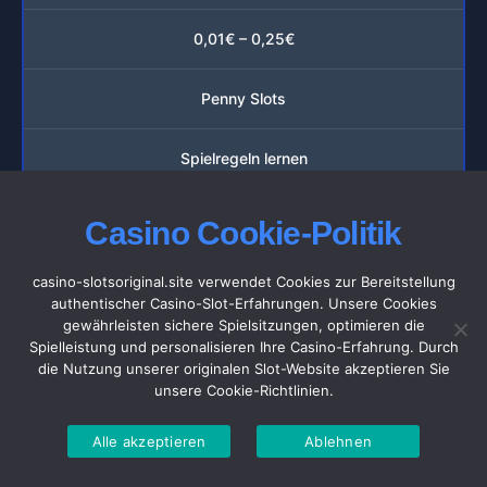
0,01€ – 0,25€
Penny Slots
Spielregeln lernen
Casino Cookie-Politik
GELEGENHEITSSPIELER
casino-slotsoriginal.site verwendet Cookies zur Bereitstellung
authentischer Casino-Slot-Erfahrungen. Unsere Cookies
gewährleisten sichere Spielsitzungen, optimieren die
0,25€ – 2,00€
Spielleistung und personalisieren Ihre Casino-Erfahrung. Durch
die Nutzung unserer originalen Slot-Website akzeptieren Sie
unsere Cookie-Richtlinien.
Standard 3-Walzen
Alle akzeptieren
Ablehnen
Unterhaltung