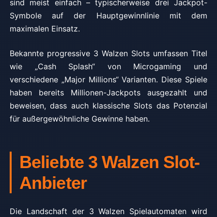
sind meist einfach – typischerweise drei Jackpot-
Symbole auf der Hauptgewinnlinie mit dem
maximalen Einsatz.
Bekannte progressive 3 Walzen Slots umfassen Titel
wie „Cash Splash“ von Microgaming und
verschiedene „Major Millions“ Varianten. Diese Spiele
haben bereits Millionen-Jackpots ausgezahlt und
beweisen, dass auch klassische Slots das Potenzial
für außergewöhnliche Gewinne haben.
Beliebte 3 Walzen Slot-
Anbieter
Die Landschaft der 3 Walzen Spielautomaten wird