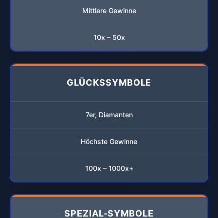
Mittlere Gewinne
10x – 50x
GLÜCKSSYMBOLE
7er, Diamanten
Höchste Gewinne
100x – 1000x+
SPEZIAL-SYMBOLE