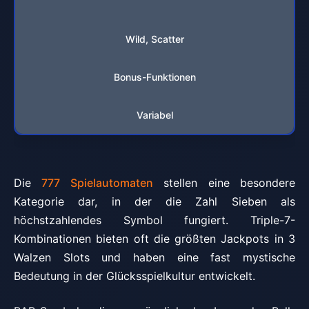
Wild, Scatter
Bonus-Funktionen
Variabel
Die
777 Spielautomaten
stellen eine besondere
Kategorie dar, in der die Zahl Sieben als
höchstzahlendes Symbol fungiert. Triple-7-
Kombinationen bieten oft die größten Jackpots in 3
Walzen Slots und haben eine fast mystische
Bedeutung in der Glücksspielkultur entwickelt.