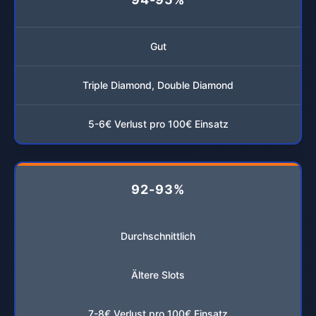
Gut
Triple Diamond, Double Diamond
5-6€ Verlust pro 100€ Einsatz
92-93%
Durchschnittlich
Ältere Slots
7-8€ Verlust pro 100€ Einsatz