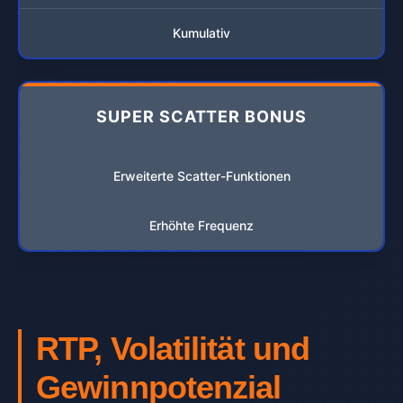
Kumulativ
SUPER SCATTER BONUS
Erweiterte Scatter-Funktionen
Erhöhte Frequenz
RTP, Volatilität und
Gewinnpotenzial