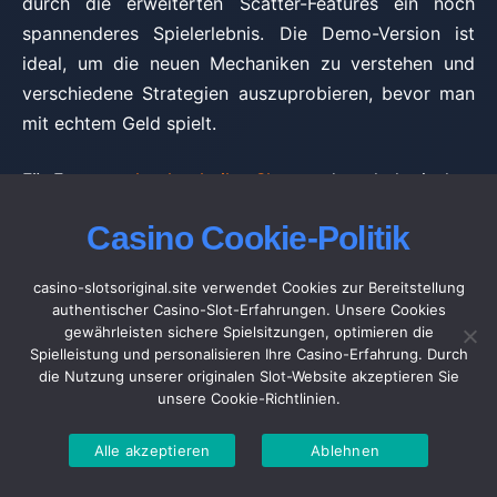
durch die erweiterten Scatter-Features ein noch
spannenderes Spielerlebnis. Die Demo-Version ist
ideal, um die neuen Mechaniken zu verstehen und
verschiedene Strategien auszuprobieren, bevor man
mit echtem Geld spielt.
Für Fans von
hochvolatilen Slots
und mythologischen
Themen ist dieser Slot definitiv empfehlenswert. Die
Casino Cookie-Politik
Kombination aus bewährten Elementen und
innovativen Features macht Gates of Olympus Super
casino-slotsoriginal.site verwendet Cookies zur Bereitstellung
Scatter zu einem herausragenden Vertreter moderner
authentischer Casino-Slot-Erfahrungen. Unsere Cookies
Online-Spielautomaten.
gewährleisten sichere Spielsitzungen, optimieren die
Spielleistung und personalisieren Ihre Casino-Erfahrung. Durch
die Nutzung unserer originalen Slot-Website akzeptieren Sie
Die kostenlose Demo-Version ermöglicht es Spielern,
unsere Cookie-Richtlinien.
sich mit den komplexen Features vertraut zu machen
und die optimale Spielstrategie zu entwickeln, bevor
Alle akzeptieren
Ablehnen
sie in einem der empfohlenen Online Casinos um