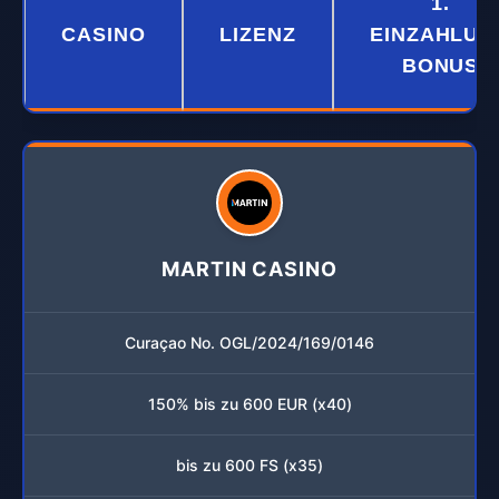
1.
CASINO
LIZENZ
EINZAHLUN
BONUS
MARTIN CASINO
Curaçao No. OGL/2024/169/0146
150% bis zu 600 EUR (x40)
bis zu 600 FS (x35)