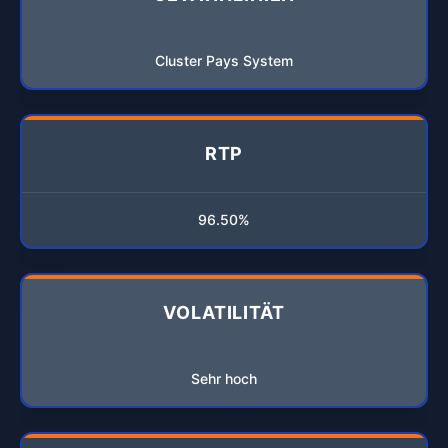
Cluster Pays System
RTP
96.50%
VOLATILITÄT
Sehr hoch