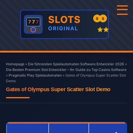
Skip
to
content
Homepage
»
Die führenden Spielautomaten Software Entwickler 2026
»
Die Besten Premium Slot Entwickler – Ihr Guide zu Top Casino Software
»
Pragmatic Play Spielautomaten
»
Gates of Olympus Super Scatter Slot
Demo
Gates of Olympus Super Scatter Slot Demo