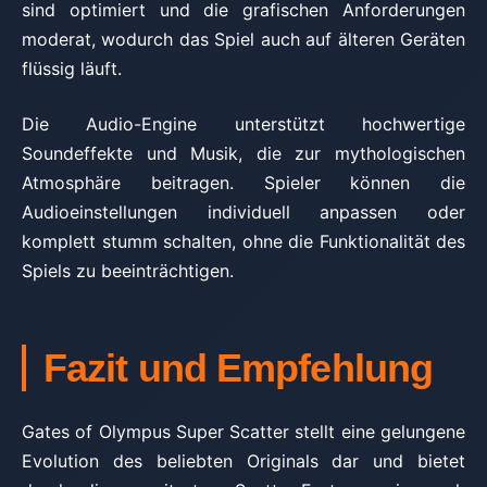
sind optimiert und die grafischen Anforderungen
moderat, wodurch das Spiel auch auf älteren Geräten
flüssig läuft.
Die Audio-Engine unterstützt hochwertige
Soundeffekte und Musik, die zur mythologischen
Atmosphäre beitragen. Spieler können die
Audioeinstellungen individuell anpassen oder
komplett stumm schalten, ohne die Funktionalität des
Spiels zu beeinträchtigen.
Fazit und Empfehlung
Gates of Olympus Super Scatter stellt eine gelungene
Evolution des beliebten Originals dar und bietet