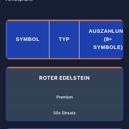
AUSZAHLUNG
SYMBOL
TYP
(8+
SYMBOLE)
ROTER EDELSTEIN
Premium
50x Einsatz