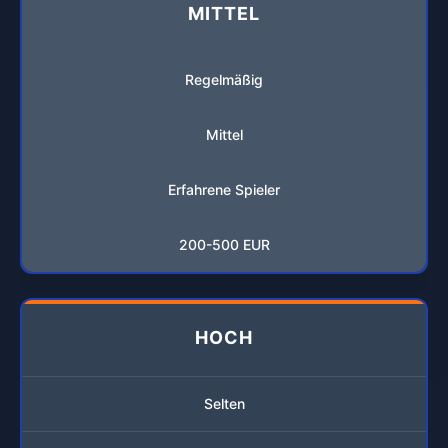
MITTEL
Regelmäßig
Mittel
Erfahrene Spieler
200-500 EUR
HOCH
Selten