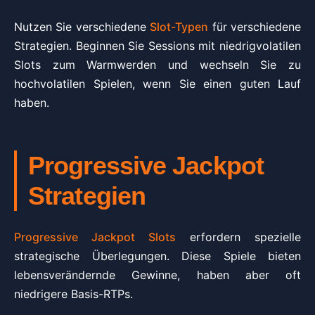
Nutzen Sie verschiedene
Slot-Typen
für verschiedene
Strategien. Beginnen Sie Sessions mit niedrigvolatilen
Slots zum Warmwerden und wechseln Sie zu
hochvolatilen Spielen, wenn Sie einen guten Lauf
haben.
Progressive Jackpot
Strategien
Progressive Jackpot Slots
erfordern spezielle
strategische Überlegungen. Diese Spiele bieten
lebensverändernde Gewinne, haben aber oft
niedrigere Basis-RTPs.