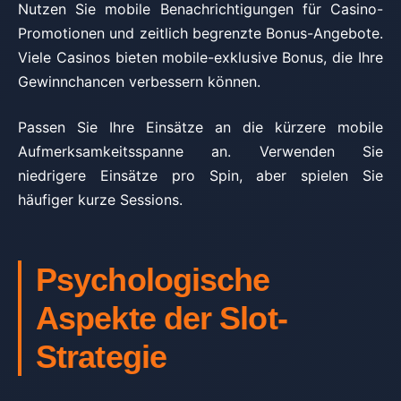
Nutzen Sie mobile Benachrichtigungen für Casino-
Promotionen und zeitlich begrenzte Bonus-Angebote.
Viele Casinos bieten mobile-exklusive Bonus, die Ihre
Gewinnchancen verbessern können.
Passen Sie Ihre Einsätze an die kürzere mobile
Aufmerksamkeitsspanne an. Verwenden Sie
niedrigere Einsätze pro Spin, aber spielen Sie
häufiger kurze Sessions.
Psychologische
Aspekte der Slot-
Strategie