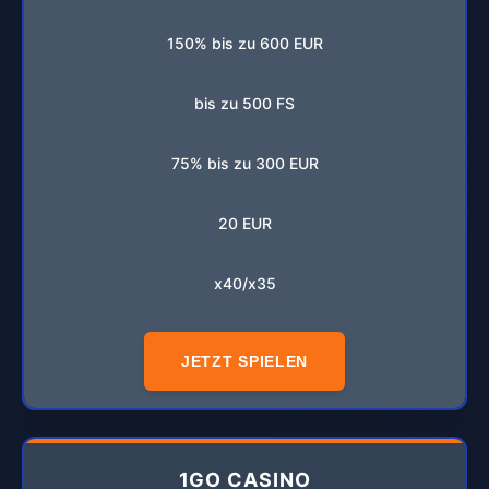
150% bis zu 600 EUR
bis zu 500 FS
75% bis zu 300 EUR
20 EUR
x40/x35
JETZT SPIELEN
1GO CASINO