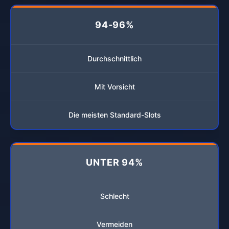
94-96%
Durchschnittlich
Mit Vorsicht
Die meisten Standard-Slots
UNTER 94%
Schlecht
Vermeiden