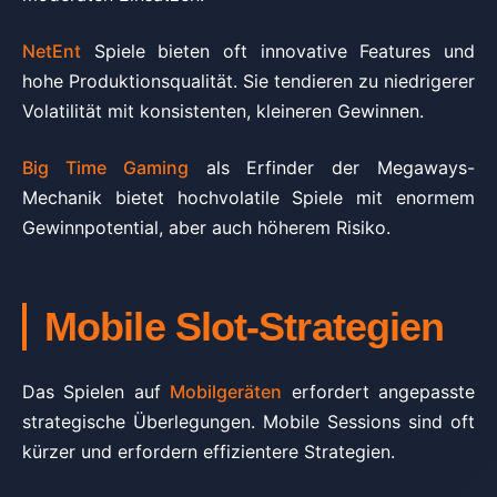
NetEnt
Spiele bieten oft innovative Features und
hohe Produktionsqualität. Sie tendieren zu niedrigerer
Volatilität mit konsistenten, kleineren Gewinnen.
Big Time Gaming
als Erfinder der Megaways-
Mechanik bietet hochvolatile Spiele mit enormem
Gewinnpotential, aber auch höherem Risiko.
Mobile Slot-Strategien
Das Spielen auf
Mobilgeräten
erfordert angepasste
strategische Überlegungen. Mobile Sessions sind oft
kürzer und erfordern effizientere Strategien.