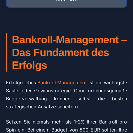
Bankroll-Management –
Das Fundament des
Erfolgs
Erfolgreiches
Bankroll Management
ist die wichtigste
Säule jeder Gewinnstrategie. Ohne ordnungsgemäße
Budgetverwaltung können selbst die besten
strategischen Ansätze scheitern.
Setzen Sie niemals mehr als 1-2% Ihrer Bankroll pro
Spin ein. Bei einem Budget von 500 EUR sollten Ihre