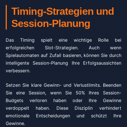
Timing-Strategien und
Session-Planung
Das Timing spielt eine wichtige Rolle bei
erfolgreichen Slot-Strategien. Auch wenn
Spielautomaten auf Zufall basieren, können Sie durch
intelligente Session-Planung Ihre Erfolgsaussichten
verbessern.
Setzen Sie klare Gewinn- und Verlustlimits. Beenden
Sie eine Session, wenn Sie 50% Ihres Session-
Budgets verloren haben oder Ihre Gewinne
verdoppelt haben. Diese Disziplin verhindert
emotionale Entscheidungen und schützt Ihre
Gewinne.