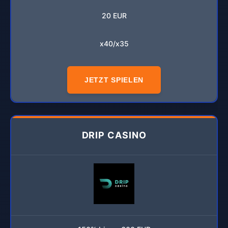
20 EUR
x40/x35
JETZT SPIELEN
DRIP CASINO