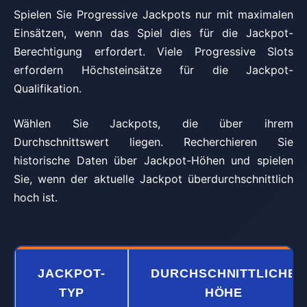
Spielen Sie Progressive Jackpots nur mit maximalen
Einsätzen, wenn das Spiel dies für die Jackpot-
Berechtigung erfordert. Viele Progressive Slots
erfordern Höchsteinsätze für die Jackpot-
Qualifikation.
Wählen Sie Jackpots, die über ihrem
Durchschnittswert liegen. Recherchieren Sie
historische Daten über Jackpot-Höhen und spielen
Sie, wenn der aktuelle Jackpot überdurchschnittlich
hoch ist.
JACKPOT-
DURCHSCHNITTLICHE
TYP
HÖHE