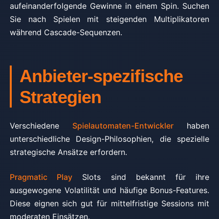
aufeinanderfolgende Gewinne in einem Spin. Suchen
Sie nach Spielen mit steigenden Multiplikatoren
während Cascade-Sequenzen.
Anbieter-spezifische
Strategien
Verschiedene
Spielautomaten-Entwickler
haben
unterschiedliche Design-Philosophien, die spezielle
strategische Ansätze erfordern.
Pragmatic Play
Slots sind bekannt für ihre
ausgewogene Volatilität und häufige Bonus-Features.
Diese eignen sich gut für mittelfristige Sessions mit
moderaten Einsätzen.