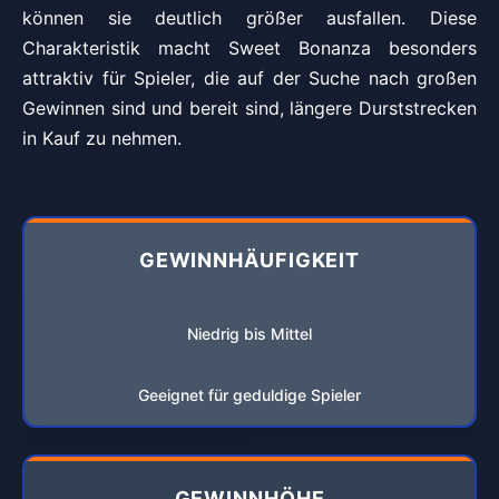
können sie deutlich größer ausfallen. Diese
Charakteristik macht Sweet Bonanza besonders
attraktiv für Spieler, die auf der Suche nach großen
Gewinnen sind und bereit sind, längere Durststrecken
in Kauf zu nehmen.
GEWINNHÄUFIGKEIT
Niedrig bis Mittel
Geeignet für geduldige Spieler
GEWINNHÖHE