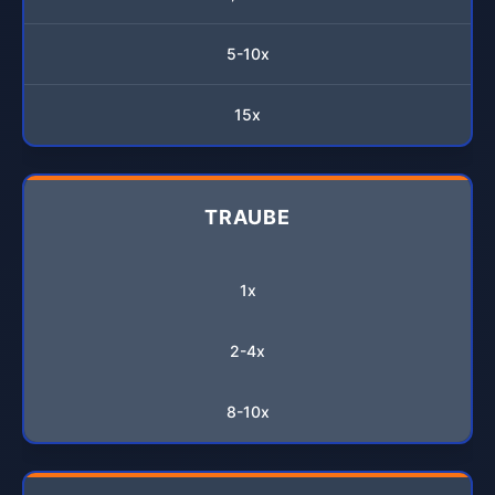
5-10x
15x
TRAUBE
1x
2-4x
8-10x