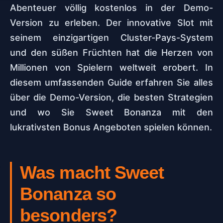
Abenteuer völlig kostenlos in der Demo-
Version zu erleben. Der innovative Slot mit
seinem einzigartigen Cluster-Pays-System
und den süßen Früchten hat die Herzen von
Millionen von Spielern weltweit erobert. In
diesem umfassenden Guide erfahren Sie alles
über die Demo-Version, die besten Strategien
und wo Sie Sweet Bonanza mit den
lukrativsten Bonus Angeboten spielen können.
Was macht Sweet
Bonanza so
besonders?