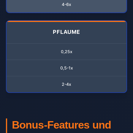
4-6x
PFLAUME
0,25x
0,5-1x
2-4x
Bonus-Features und