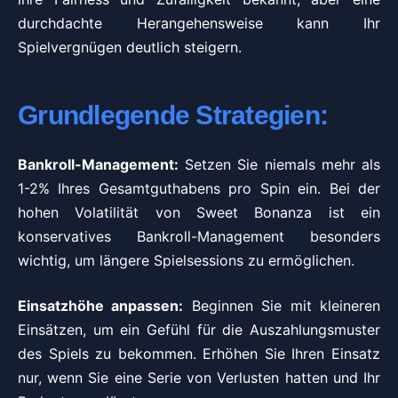
durchdachte Herangehensweise kann Ihr
Spielvergnügen deutlich steigern.
Grundlegende Strategien:
Bankroll-Management:
Setzen Sie niemals mehr als
1-2% Ihres Gesamtguthabens pro Spin ein. Bei der
hohen Volatilität von Sweet Bonanza ist ein
konservatives Bankroll-Management besonders
wichtig, um längere Spielsessions zu ermöglichen.
Einsatzhöhe anpassen:
Beginnen Sie mit kleineren
Einsätzen, um ein Gefühl für die Auszahlungsmuster
des Spiels zu bekommen. Erhöhen Sie Ihren Einsatz
nur, wenn Sie eine Serie von Verlusten hatten und Ihr