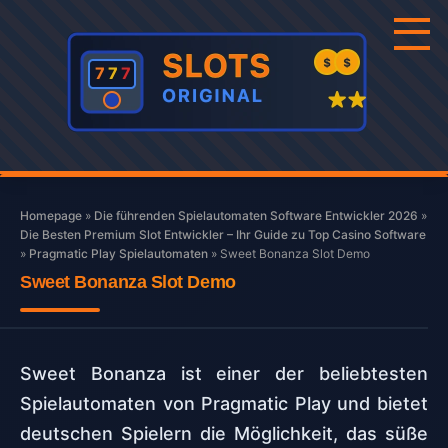
Skip
to
content
Homepage
»
Die führenden Spielautomaten Software Entwickler 2026
»
Die Besten Premium Slot Entwickler – Ihr Guide zu Top Casino Software
»
Pragmatic Play Spielautomaten
»
Sweet Bonanza Slot Demo
Sweet Bonanza Slot Demo
Sweet Bonanza ist einer der beliebtesten
Spielautomaten von Pragmatic Play und bietet
deutschen Spielern die Möglichkeit, das süße