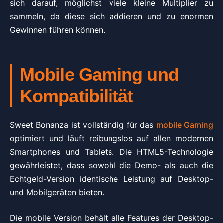
sich darauf, möglichst viele kleine Multiplier zu
sammeln, da diese sich addieren und zu enormen
Gewinnen führen können.
Mobile Gaming und
Kompatibilität
Sweet Bonanza ist vollständig für das
mobile Gaming
optimiert und läuft reibungslos auf allen modernen
Smartphones und Tablets. Die HTML5-Technologie
gewährleistet, dass sowohl die Demo- als auch die
Echtgeld-Version identische Leistung auf Desktop-
und Mobilgeräten bieten.
Die mobile Version behält alle Features der Desktop-