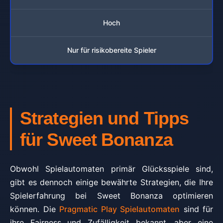
Hoch
Nur für risikobereite Spieler
Strategien und Tipps
für Sweet Bonanza
Obwohl Spielautomaten primär Glücksspiele sind,
gibt es dennoch einige bewährte Strategien, die Ihre
Spielerfahrung bei Sweet Bonanza optimieren
können. Die
Pragmatic Play Spielautomaten
sind für
ihre Fairness und Zufälligkeit bekannt, aber eine