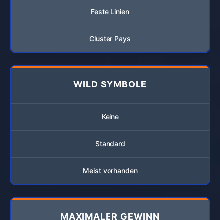
Feste Linien
Cluster Pays
WILD SYMBOLE
Keine
Standard
Meist vorhanden
MAXIMALER GEWINN