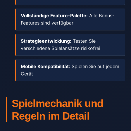
Vollständige Feature-Palette:
Alle Bonus-
Features sind verfügbar
Strategieentwicklung:
Testen Sie
verschiedene Spielansätze risikofrei
Mobile Kompatibilität:
Spielen Sie auf jedem
Gerät
Spielmechanik und
Regeln im Detail