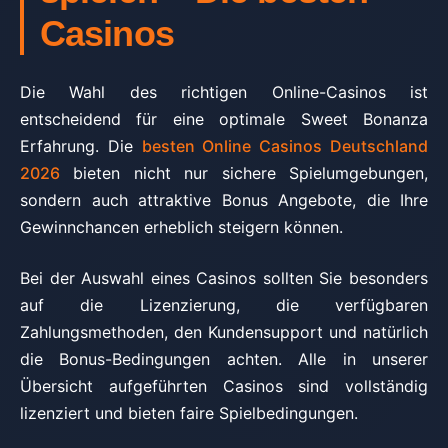
Casinos
Die Wahl des richtigen Online-Casinos ist
entscheidend für eine optimale Sweet Bonanza
Erfahrung. Die
besten Online Casinos Deutschland
2026
bieten nicht nur sichere Spielumgebungen,
sondern auch attraktive Bonus Angebote, die Ihre
Gewinnchancen erheblich steigern können.
Bei der Auswahl eines Casinos sollten Sie besonders
auf die Lizenzierung, die verfügbaren
Zahlungsmethoden, den Kundensupport und natürlich
die Bonus-Bedingungen achten. Alle in unserer
Übersicht aufgeführten Casinos sind vollständig
lizenziert und bieten faire Spielbedingungen.