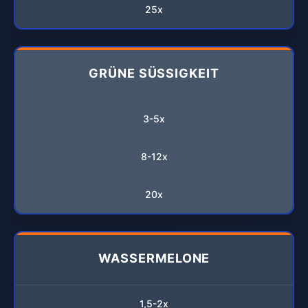
25x
GRÜNE SÜSSIGKEIT
3-5x
8-12x
20x
WASSERMELONE
1,5-2x