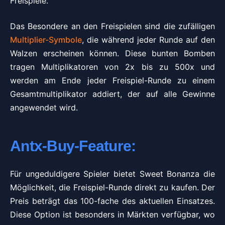
Freispiele.
Das Besondere an den Freispielen sind die zufälligen
Multiplier-Symbole
, die während jeder Runde auf den
Walzen erscheinen können. Diese bunten Bomben
tragen Multiplikatoren von 2x bis zu 500x und
werden am Ende jeder Freispiel-Runde zu einem
Gesamtmultiplikator addiert, der auf alle Gewinne
angewendet wird.
Antx-Buy-Feature:
Für ungeduldigere Spieler bietet Sweet Bonanza die
Möglichkeit, die Freispiel-Runde direkt zu kaufen. Der
Preis beträgt das 100-fache des aktuellen Einsatzes.
Diese Option ist besonders in Märkten verfügbar, wo