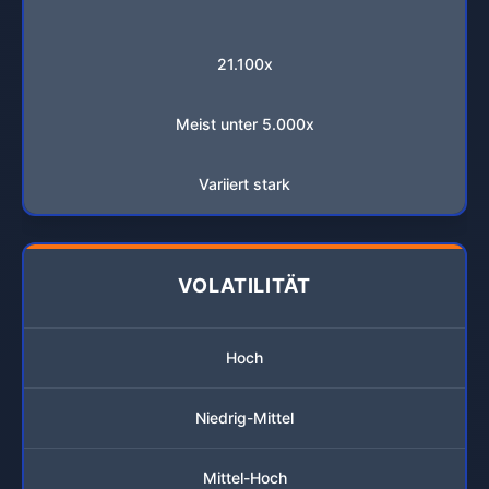
21.100x
Meist unter 5.000x
Variiert stark
VOLATILITÄT
Hoch
Niedrig-Mittel
Mittel-Hoch