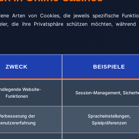
ne Arten von Cookies, die jeweils spezifische Funktio
ieler, die ihre Privatsphäre schützen möchten, während
ZWECK
BEISPIELE
ndlegende Website-
Session-Management, Sicherhe
Funktionen
Verbesserung der
Spracheinstellungen,
enutzererfahrung
Spielpräferenzen