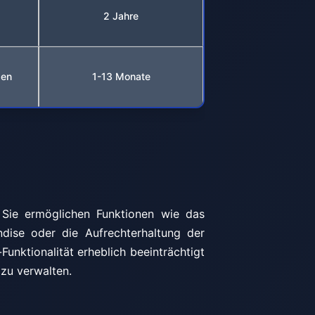
2 Jahre
gen
1-13 Monate
 Sie ermöglichen Funktionen wie das
ndise oder die Aufrechterhaltung der
unktionalität erheblich beeinträchtigt
 zu verwalten.