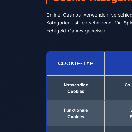
Online Casinos verwenden verschiede
Kategorien ist entscheidend für Sp
Echtgeld-Games genießen.
COOKIE-TYP
Notwendige
Gru
Cookies
Funktionale
Cookies
B