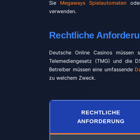
Sie
Megaways Spielautomaten
oder 
verwenden.
Rechtliche Anforder
Deutsche Online Casinos müssen s
Telemediengesetz (TMG) und die DS
Betreiber müssen eine umfassende
D
zu welchem Zweck.
RECHTLICHE
ANFORDERUNG