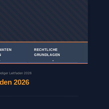
MATEN
RECHTLICHE
N
GRUNDLAGEN
ändiger Leitfaden 2026
aden 2026