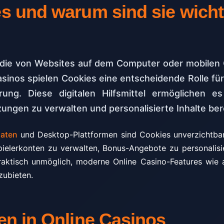
s und warum sind sie wichti
, die von Websites auf dem Computer oder mobilen
sinos spielen Cookies eine entscheidende Rolle für 
hrung. Diese digitalen Hilfsmittel ermöglichen 
zungen zu verwalten und personalisierte Inhalte bere
maten
und Desktop-Plattformen sind Cookies unverzichtbar
Spielerkonten zu verwalten, Bonus-Angebote zu personali
aktisch unmöglich, moderne Online Casino-Features wie 
zubieten.
en in Online Casinos