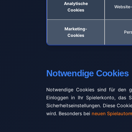
Analytische
Website-
Cookies
Marketing-
Per
Cookies
Notwendige Cookies
Notwendige Cookies sind für den gr
Einloggen in Ihr Spielerkonto, das 
Sicherheitseinstellungen. Diese Cooki
wird. Besonders bei
neuen Spielauto