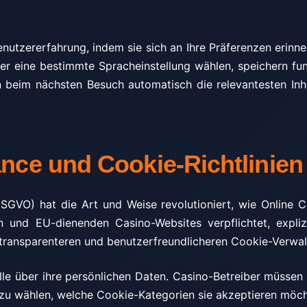
nutzererfahrung, indem sie sich an Ihre Präferenzen erinn
er eine bestimmte Spracheinstellung wählen, speichern fun
n beim nächsten Besuch automatisch die relevantesten In
ce und Cookie-Richtlinien
GVO) hat die Art und Weise revolutioniert, wie Online
n und EU-dienenden Casino-Websites verpflichtet, explizi
 transparenteren und benutzerfreundlicheren Cookie-Verwal
lle über ihre persönlichen Daten. Casino-Betreiber müssen 
 zu wählen, welche Cookie-Kategorien sie akzeptieren möch