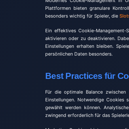
Modernes Cookie-Management in Onli
Plattformen bieten granulare Kontrol
besonders wichtig für Spieler, die
Slo
Ein effektives Cookie-Management-Sy
aktivieren oder zu deaktivieren. Dabe
Einstellungen erhalten bleiben. Spiel
persönlichen Daten besonders.
Best Practices für C
Für die optimale Balance zwischen 
Einstellungen. Notwendige Cookies s
gewählt werden können. Analytische
zwingend erforderlich für das Spielerl