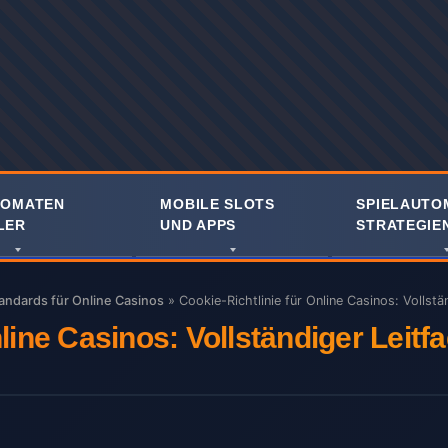
TOMATEN
MOBILE SLOTS
SPIELAUTO
LER
UND APPS
STRATEGIE
andards für Online Casinos
»
Cookie-Richtlinie für Online Casinos: Vollst
nline Casinos: Vollständiger Leitf